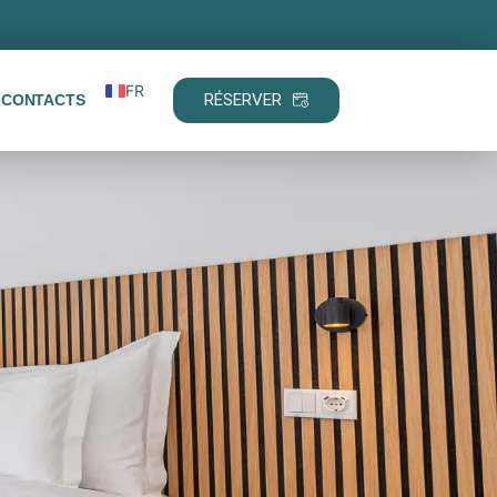
FR
RÉSERVER
CONTACTS
PT
EN