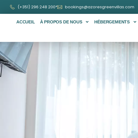
(+351) 296 248 200*
bookings@azoresgreenvillas.com
ACCUEIL
À PROPOS DE NOUS
HÉBERGEMENTS