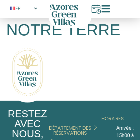
FR
PT
NOTRE TERRE
EN
RESTEZ
HORAIRES
AVEC
DÉPARTEMENT DES
Arrivée :
NOUS,
RÉSERVATIONS
15h00 à