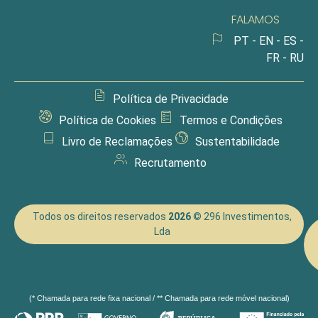
FALAMOS
PT - EN - ES -
FR - RU
Política de Privacidade
Política de Cookies
Termos e Condições
Livro de Reclamações
Sustentabilidade
Recrutamento
Todos os direitos reservados
2026
© 296 Investimentos,
Lda
(* Chamada para rede fixa nacional / ** Chamada para rede móvel nacional)