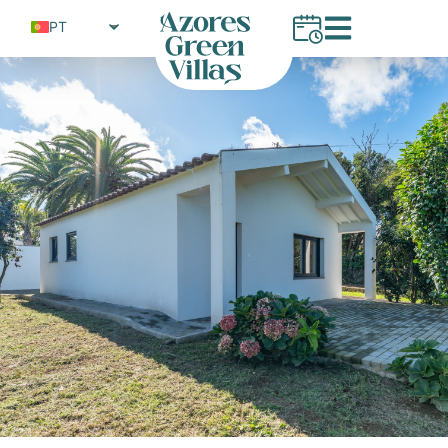
PT
EN
FR