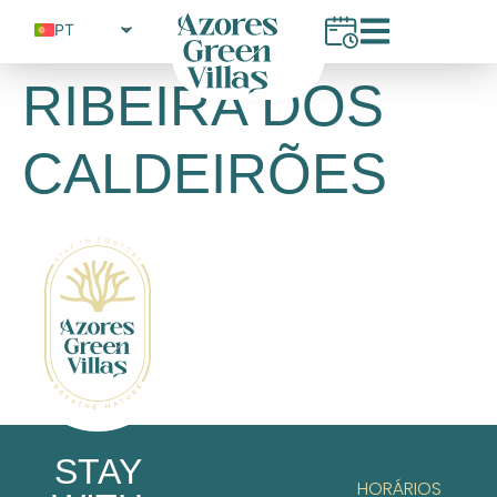
PT
EN
RIBEIRA DOS
FR
CALDEIRÕES
STAY
HORÁRIOS